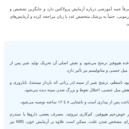
فاً جنبه آموزشی درباره آزمایش پرولاکتین دارد و جایگزین تشخیص و
رمونی، حتماً به پزشک متخصص غدد یا زنان مراجعه کرده و آزمایش‌های
.
 هیپوفیز ترشح می‌شود و نقش اصلی آن تحریک تولید شیر پس از
یل جنسی و متابولیسم نیز تأثیر دارد.
د نامنظم، ترشح شیر از سینه (در زنانی که باردار نیستند)، ناباروری و
ش میل جنسی، اختلال نعوظ و بزرگ شدن سینه دیده می‌شود.
 خوش‌خیم هیپوفیز، کم‌کاری تیروئید، مصرف بعضی داروها یا سندرم
تخمدان پلی‌کیستیک (PCOS) باشد. برای مشخص شدن علت، ممکن است علاوه بر آزمایش خون، MRI نیز