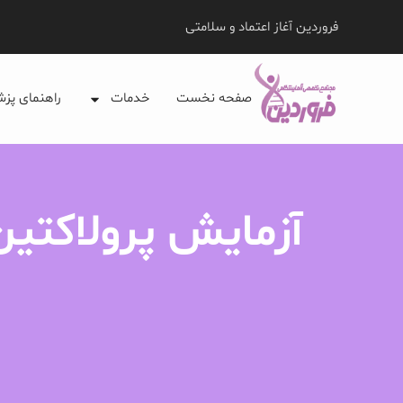
فروردین آغاز اعتماد و سلامتی
صفحه نخست
خدمات
راهنمای پز
آزمایش پرولاکتین