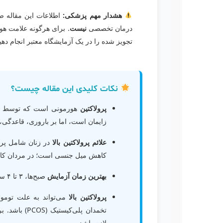
هشدار مهم پزشکی:
اطلاعات این مقاله صر
درمان تخصصی
نیست
. برای هرگونه علامت هو
تجویز شده را در یک آزمایشگاه معتبر انجام دهید
نکات کلیدی این مقاله چیست؟
پرولاکتین
هورمونی است که توسط غده
زایمان است، اما بر باروری، قاعدگی، م
علائم پرولاکتین بالا
در زنان شامل پریو
کاهش میل جنسی است؛ در مردان کاه
بهترین زمان آزمایش
صبح‌ها، ۳ تا ۴ ساعت پس از بیداری است و ناشتایی ۸ تا ۱۲ ساعته توصیه می‌شود.
پرولاکتین بالا
می‌تواند به علت تومور
لازم باشد.