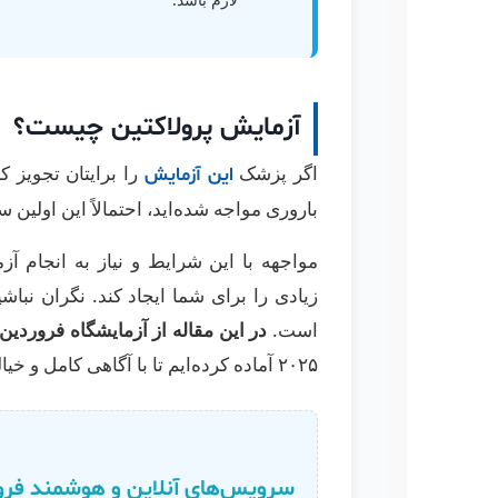
آزمایش پرولاکتین چیست؟
اگر پزشک
را برایتان تجویز ک
این آزمایش
باروری مواجه شده‌اید، احتمالاً این اول
مواجهه با این شرایط و نیاز به انجام آ
زیادی را برای شما ایجاد کند. نگران نباشی
است.
در این مقاله از آزمایشگاه فروردین
۲۰۲۵ آماده کرده‌ایم تا با آگاهی کامل و خیالی آسوده، قدم در مسیر تشخیص و بهبود سلامتی خود بگذارید.
سرویس‌های آنلاین و هوشمند فرو