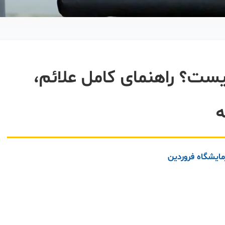
ست؟ راهنمای کامل علائم،
ه
یشگاه فروردین