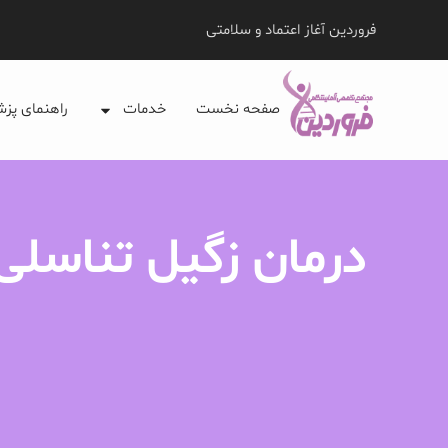
فروردین آغاز اعتماد و سلامتی
صفحه نخست
خدمات
راهنمای پز
درمان زگیل تناسلی 