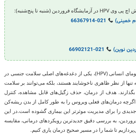
ن (شنبه تا پنج‌شنبه):
م خمینی)
021-66367914
دین نوین)
021-66902121
، ناشی از ویروس پاپیلومای انسانی (HPV)، یکی از دغدغه‌های اصلی سلامت جنسی در
ها از نظر ظاهری ناخوشایند هستند، بلکه می‌توانند بر سلامت
 بگذارند. هدف از درمان، حذف زگیل‌های قابل مشاهده، کنترل
رچه درمان‌های فعلی ویروس را به طور کامل از بدن ریشه‌کن
 جدیدی را برای مدیریت موثرتر این بیماری گشوده است.در این
 فروردین، به بررسی دقیق جدیدترین رویکردهای درمانی، مقایسه
‌پردازیم تا شما را در مسیر صحیح درمان یاری کنیم.