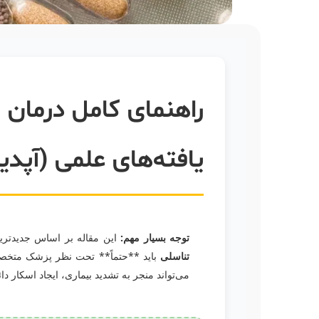
راهنمای کامل درمان 
یافته‌های علمی (آپدیت ۲۵
توجه بسیار مهم:
این مقاله بر اساس جدیدتری
تناسلی
باید **حتماً** تحت نظر پزشک متخصص
می‌تواند منجر به تشدید بیماری، ایجاد اسکار د