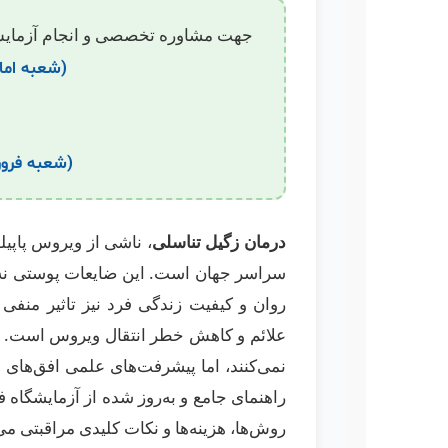
جهت مشاوره تخصصی و انجام آزمایش اچ پی وی HPV در آزمایشگاه فروردی
(شعبه اما
(شعبه فرور
درمان زگیل تناسلی
سراسر جهان است. این ضایعات پوستی نه تن
روان و کیفیت زندگی فرد نیز تاثیر منفی
علائم و کاهش خطر انتقال ویروس است. اگ
نمی‌کنند، اما پیشرفت‌های علمی افق‌های
راهنمای جامع و به‌روز شده از آزمایشگاه
روش‌ها، هزینه‌ها و نکات کلیدی مراقبتی می