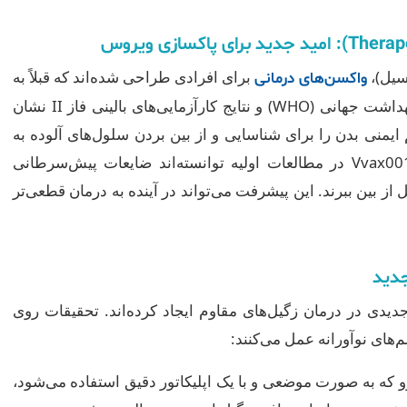
سیل)،
برای افرادی طراحی شده‌اند که قبلاً به
واکسن‌های درمانی
HPV مبتلا شده‌اند. گزارش‌های سازمان بهداشت جهانی (WHO) و نتایج کارآزمایی‌های بالینی فاز II نشان
ایمنی بدن را برای شناسایی و از بین بردن سلول‌های آلوده به
ویروس تحریک کنند. واکسن‌هایی مانند Vvax001 در مطالعات اولیه توانسته‌اند ضایعات پیش‌سرطانی
HPV1 را به طور کامل از بین ببرند. این پیشرفت می‌تواند در آینده به درمان قطعی‌تر
جدید
دیدی در درمان زگیل‌های مقاوم ایجاد کرده‌اند. تحقیقات روی
های نوآورانه عمل می‌کنند:
و که به صورت موضعی و با یک اپلیکاتور دقیق استفاده می‌شود،