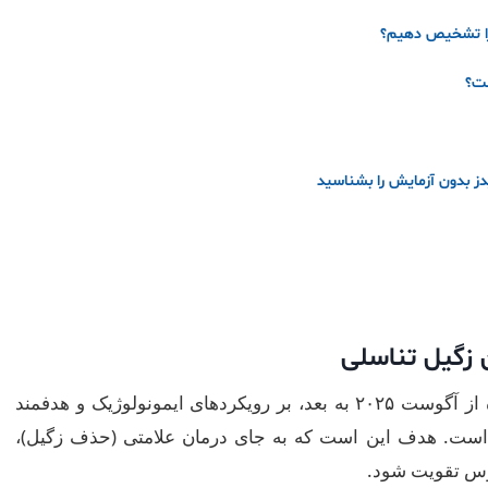
را تشخیص دهیم؟
ست؟
ز بدون آزمایش را بشناسید
 زگیل تناسلی
تحقیقات علمی در سال‌های اخیر، به ویژه از آگوست ۲۰۲۵ به بعد، بر رویکردهای ایمونولوژیک و هدفمند
ت HPV متمرکز شده است. هدف این است که به جای درمان علامتی (حذف زگیل)،
روس تقویت شود.