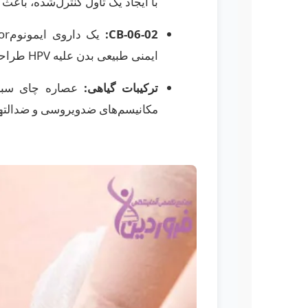
با ایجاد یک تاول کنترل‌شده، باع
CB-06-02:
ایمنی طبیعی بدن علیه HPV طراحی شده و امید می‌رود سرعت درمان و نرخ عود را بهبود بخشد.
ترکیبات گیاهی:
مکانیسم‌های ضدویروسی و ضدالتها