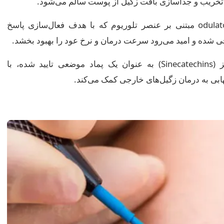
ث تخریب و جداسازی بافت زگیل از پوست سالم می‌شود.
یک داروی ایمونومodulator مبتنی بر عنصر تلوریوم که با هدف فعال‌سازی پاسخ
عصاره چای سبز (Sinecatechins) به عنوان یک پماد موضعی تایید شده، با
بی به درمان زگیل‌های خارجی کمک می‌کند.