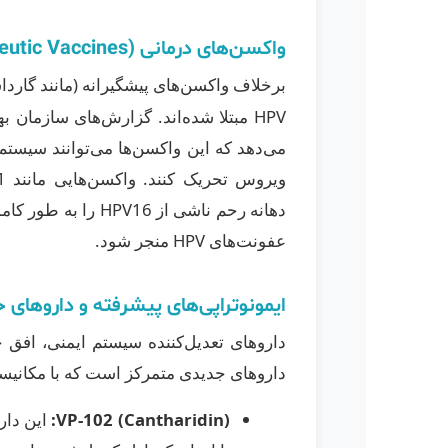
واکسن‌های درمانی (Therapeutic Vaccines): امید جدید برای پاکسازی ویروس
برخلاف واکسن‌های پیشگیرانه (مانند گاردا
می‌دهد که این واکسن‌ها می‌توانند سیستم 
دهانه رحم ناشی از 6
عفونت‌های HPV منجر شود.
ایمونوتراپی‌های پیشرفته و داروهای 
داروهای تعدیل‌کننده سیستم ایمنی، افق ج
داروهای جدیدی متمرکز است که با مکانیسم‌
VP-102 (Cantharidin):
این دار