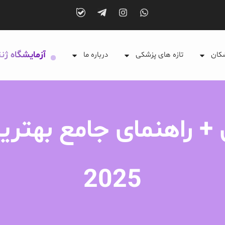
آزمایشگاه ژن
شکان
تازه های پزشکی
درباره ما
+ راهنمای جامع بهتری
2025