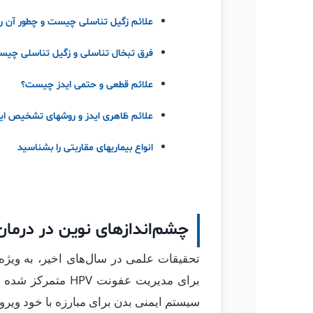
علائم زگیل تناسلی چیست و چطور آن 
فرق تبخال تناسلی و زگیل تناسلی چی
علائم قطعی و حتمی ایدز چیست؟
علائم ظاهری ایدز و روشهای تشخیص اید
انواع بیماریهای مقاربتی را بشناسید
چشم‌اندازهای نوین در درمان
برای مدیریت عفون
سیستم ایمنی بدن برای مبارزه با خود وی