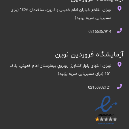
تهران، تقاطع خیابان امام خمینی و کارون، ساختمان 1026 (برای
مسیریابی ضربه بزنید)
02166367914
آزمایشگاه فروردین نوین
تهران، انتهای بلوار کشاورز، روبروي بيمارستان امام خميني، پلاک
151 (برای مسیریابی ضربه بزنید)
02166902121