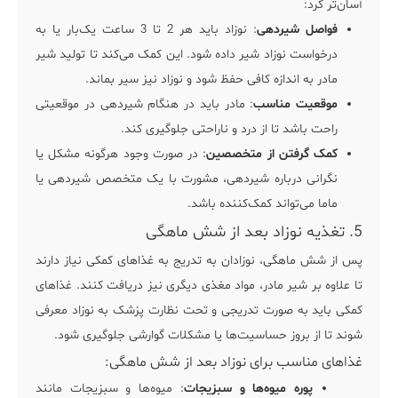
آسان‌تر کرد:
فواصل شیردهی
: نوزاد باید هر 2 تا 3 ساعت یک‌بار یا به
درخواست نوزاد شیر داده شود. این کمک می‌کند تا تولید شیر
مادر به اندازه کافی حفظ شود و نوزاد نیز سیر بماند.
موقعیت مناسب
: مادر باید در هنگام شیردهی در موقعیتی
راحت باشد تا از درد و ناراحتی جلوگیری کند.
کمک گرفتن از متخصصین
: در صورت وجود هرگونه مشکل یا
نگرانی درباره شیردهی، مشورت با یک متخصص شیردهی یا
ماما می‌تواند کمک‌کننده باشد.
5. تغذیه نوزاد بعد از شش ماهگی
پس از شش ماهگی، نوزادان به تدریج به غذاهای کمکی نیاز دارند
تا علاوه بر شیر مادر، مواد مغذی دیگری نیز دریافت کنند. غذاهای
کمکی باید به صورت تدریجی و تحت نظارت پزشک به نوزاد معرفی
شوند تا از بروز حساسیت‌ها یا مشکلات گوارشی جلوگیری شود.
غذاهای مناسب برای نوزاد بعد از شش ماهگی:
پوره میوه‌ها و سبزیجات
: میوه‌ها و سبزیجات مانند