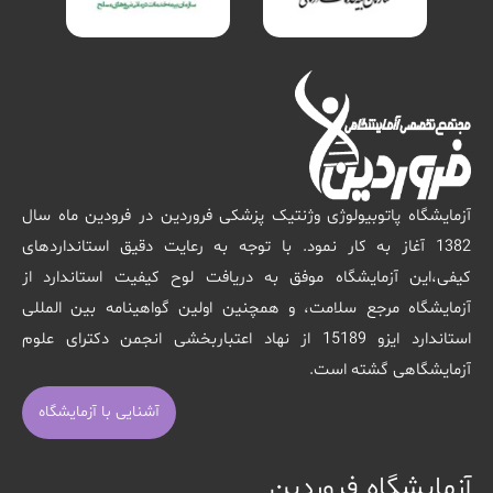
آزمایشگاه پاتوبیولوژی وژنتیک پزشکی فروردین در فرودین ماه سال
1382 آغاز به کار نمود. با توجه به رعایت دقیق استانداردهای
کیفی،این آزمایشگاه موفق به دریافت لوح کیفیت استاندارد از
آزمایشگاه مرجع سلامت، و همچنین اولین گواهینامه بین المللی
استاندارد ایزو 15189 از نهاد اعتباربخشی انجمن دکترای علوم
آزمایشگاهی گشته است.
آشنایی با آزمایشگاه
آزمایشگاه فروردین