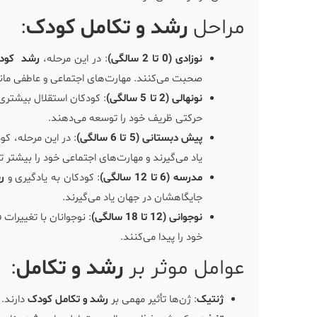
مراحل
رشد و تکامل
کودک
:
نوزادی (0 تا 2 سالگی)
: در این مرحله،
رشد کود
صحبت می‌کنند. مهارت‌های اجتماعی و عاطفی مان
نونهالی (2 تا 5 سالگی)
: کودکان استقلال بیشتری 
حرکتی ظریف خود را توسعه می‌دهند.
پیش دبستانی (5 تا 6 سالگی)
: در این مرحله، کو
یاد می‌گیرند و مهارت‌های اجتماعی خود را بیشتر 
مدرسه (6 تا 12 سالگی)
: کودکان به یادگیری و
ر
جایگاهشان در جهان یاد می‌گیرند.
نوجوانی (12 تا 18 سالگی)
: نوجوانان با تغییرات
خود را پیدا می‌کنند.
عوامل موثر بر
رشد و تکامل
:
ژنتیک
: ژن‌ها تأثیر مهمی بر
رشد و تکامل کودک
دارند.