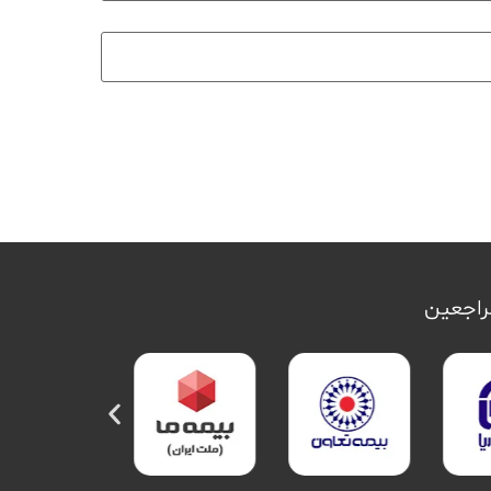
مراجعین