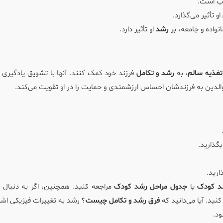
 است.
او تأثیر می‌گذارد.
نواده و جامعه، بر
رشد
او تأثیر دارد.
تغذیه سالم
، به
رشد و تکامل
فرزند خود کمک کنند. آنها با تشویق یادگیری 
الدین به فرزندشان احساس ارزشمندی و حمایت را در او تقویت می‌کند.
گذارید.
ارید.
شد کودک
یا
جدول مراحل رشد کودک
مراجعه کنید. همچنین، اگر به دنبال ا
 کنید. آیا می‌دانید که
فرق رشد و تکامل چیست
؟ رشد به تغییرات فیزیکی اشار
ود.