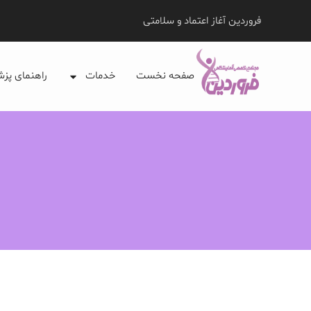
فروردین آغاز اعتماد و سلامتی
صفحه نخست
خدمات
راهنمای پز