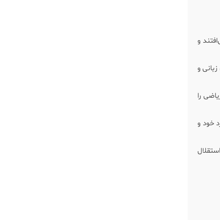
افتند و
زبانی و
یاضی را
د خود و
استقلال