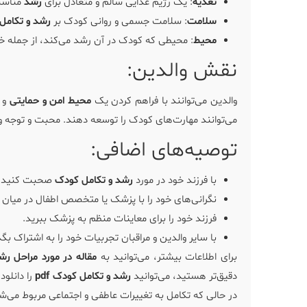
تغذیه
: یک رژیم غذایی سالم و متعادل برای
رشد
مناسب
سلامت
: سلامت جسمی و روانی کودک بر
رشد و تکامل
محیط
: محیطی که کودک در آن رشد می‌کند، از جمله خا
نقش والدین:
والدین می‌توانند با فراهم کردن یک
محیط امن و حمایتی
و
می‌توانند مهارت‌های کودک را توسعه دهند. محبت و توجه و
توصیه‌های اضافی:
با فرزند خود در مورد
رشد و تکامل کودک
صحبت کنید.
نگرانی‌های خود را با پزشک یا متخصص اطفال در میان ب
فرزند خود را برای معاینات منظم به پزشک ببرید.
با سایر والدین و مراقبان تجربیات خود را به اشتراک بگذ
برای اطلاعات بیشتر، می‌توانید به
مقاله در مورد مراحل ر
دقیق‌تر هستید، می‌توانید
رشد و تکامل کودک pdf
را دانلود
در حالی که تکامل به تغییرات عاطفی و اجتماعی مربوط می‌ش