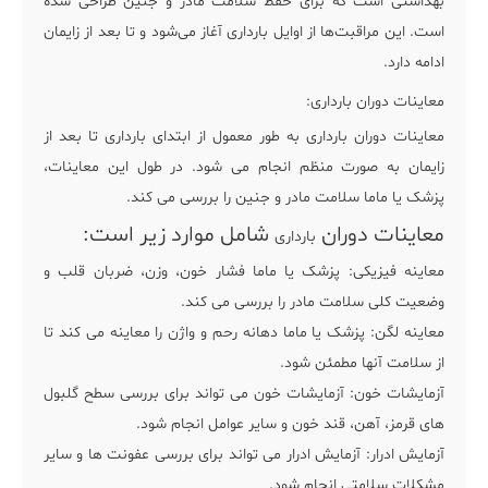
بهداشتی است که برای حفظ سلامت مادر و جنین طراحی شده
است. این مراقبت‌ها از اوایل بارداری آغاز می‌شود و تا بعد از زایمان
ادامه دارد.
معاینات دوران بارداری:
معاینات دوران بارداری به طور معمول از ابتدای بارداری تا بعد از
زایمان به صورت منظم انجام می شود. در طول این معاینات،
پزشک یا ماما سلامت مادر و جنین را بررسی می کند.
معاینات دوران
شامل موارد زیر است:
بارداری
معاینه فیزیکی: پزشک یا ماما فشار خون، وزن، ضربان قلب و
وضعیت کلی سلامت مادر را بررسی می کند.
معاینه لگن: پزشک یا ماما دهانه رحم و واژن را معاینه می کند تا
از سلامت آنها مطمئن شود.
آزمایشات خون: آزمایشات خون می تواند برای بررسی سطح گلبول
های قرمز، آهن، قند خون و سایر عوامل انجام شود.
آزمایش ادرار: آزمایش ادرار می تواند برای بررسی عفونت ها و سایر
مشکلات سلامتی انجام شود.