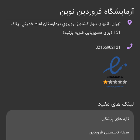
آزمایشگاه فروردین نوین
تهران، انتهای بلوار کشاورز، روبروي بيمارستان امام خميني، پلاک
151 (برای مسیریابی ضربه بزنید)
02166902121
لینک های مفید
تازه های پزشکی
مجله تخصصی فروردین