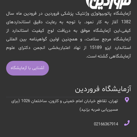
آزمایشگاه پاتوبیولوژی وژنتیک پزشکی فروردین در فرودین ماه سال
1382 آغاز به کار نمود. با توجه به رعایت دقیق استانداردهای
کیفی،این آزمایشگاه موفق به دریافت لوح کیفیت استاندارد از
آزمایشگاه مرجع سلامت، و همچنین اولین گواهینامه بین المللی
استاندارد ایزو 15189 از نهاد اعتباربخشی انجمن دکترای علوم
آزمایشگاهی گشته است.
آشنایی با آزمایشگاه
آزمایشگاه فروردین
تهران، تقاطع خیابان امام خمینی و کارون، ساختمان 1026 (برای
مسیریابی ضربه بزنید)
02166367914