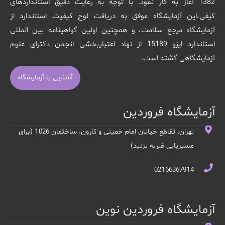
1382 آغاز به کار نمود. با توجه به رعایت دقیق استانداردهای
کیفی،این آزمایشگاه موفق به دریافت لوح کیفیت استاندارد از
آزمایشگاه مرجع سلامت، و همچنین اولین گواهینامه بین المللی
استاندارد ایزو 15189 از نهاد اعتباربخشی انجمن دکترای علوم
آزمایشگاهی گشته است.
آشنایی با آزمایشگاه
آزمایشگاه فروردین
تهران، تقاطع خیابان امام خمینی و کارون، ساختمان 1026 (برای
مسیریابی ضربه بزنید)
02166367914
آزمایشگاه فروردین نوین