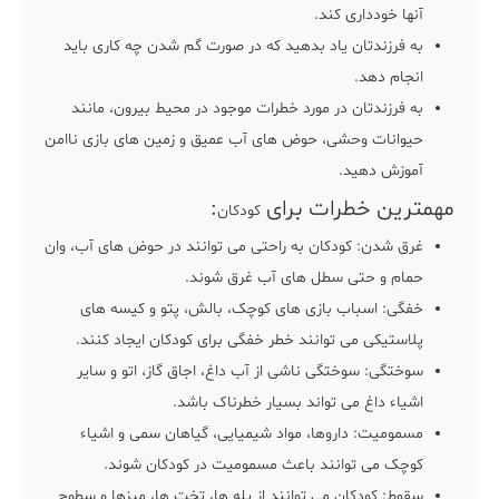
آنها خودداری کند.
به فرزندتان یاد بدهید که در صورت گم شدن چه کاری باید
انجام دهد.
به فرزندتان در مورد خطرات موجود در محیط بیرون، مانند
حیوانات وحشی، حوض های آب عمیق و زمین های بازی ناامن
آموزش دهید.
مهمترین خطرات برای
:
کودکان
غرق شدن: کودکان به راحتی می توانند در حوض های آب، وان
حمام و حتی سطل های آب غرق شوند.
خفگی: اسباب بازی های کوچک، بالش، پتو و کیسه های
پلاستیکی می توانند خطر خفگی برای کودکان ایجاد کنند.
سوختگی: سوختگی ناشی از آب داغ، اجاق گاز، اتو و سایر
اشیاء داغ می تواند بسیار خطرناک باشد.
مسمومیت: داروها، مواد شیمیایی، گیاهان سمی و اشیاء
کوچک می توانند باعث مسمومیت در کودکان شوند.
سقوط: کودکان می توانند از پله ها، تخت ها، میزها و سطوح