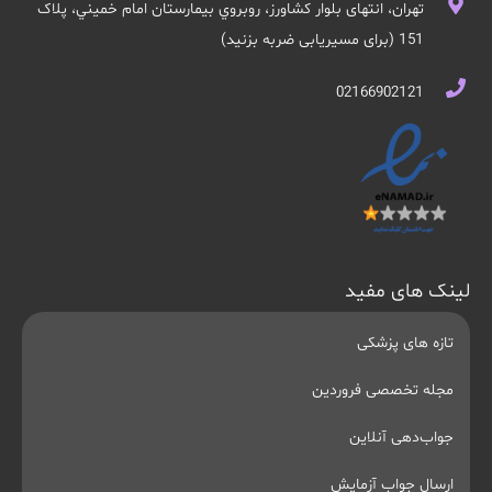
تهران، انتهای بلوار کشاورز، روبروي بيمارستان امام خميني، پلاک
151 (برای مسیریابی ضربه بزنید)
02166902121
لینک های مفید
تازه های پزشکی
مجله تخصصی فروردین
جواب‌دهی آنلاین
ارسال جواب آزمایش