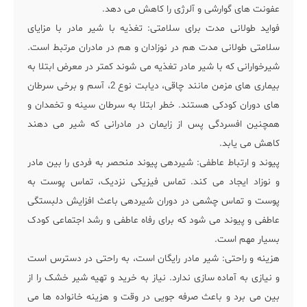
عفونت های گوارشی و آلرژی را کاهش می دهد.
فواید طولانی مدت برای سلامتی: تغذیه با شیر مادر با مزایای
سلامتی طولانی مدت هم در نوزادان و هم در مادران مرتبط است.
شیرخوارانی که با شیر مادر تغذیه می شوند کمتر در معرض ابتلا به
بیماری های مزمن مانند چاقی، دیابت نوع 2، آسم و برخی سرطان
های دوران کودکی هستند. خطر ابتلا به سرطان سینه و تخمدان و
همچنین افسردگی پس از زایمان در مادرانی که شیر می دهند
کاهش می یابد.
پیوند و ارتباط عاطفی: شیردهی پیوند منحصر به فردی را بین مادر
و نوزاد ایجاد می کند. تماس فیزیکی نزدیک، تماس پوست به
پوست و تماس چشمی در دوران شیردهی باعث افزایش دلبستگی
عاطفی و پیوند می شود که برای رفاه عاطفی و رشد اجتماعی کودک
بسیار مهم است.
هزینه و راحتی: شیر مادر رایگان است، به راحتی در دسترس است
و نیازی به آماده سازی ندارد. نیاز به خرید و تهیه شیر خشک را از
بین می برد و باعث صرفه جویی در وقت و هزینه خانواده ها می