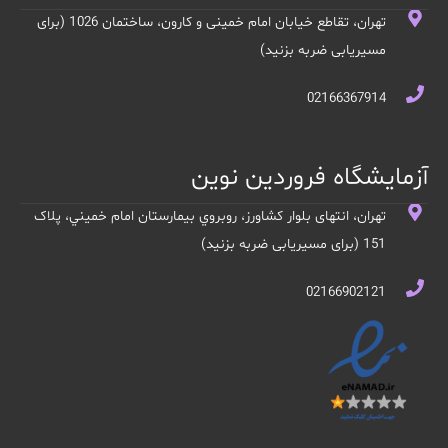
تهران، تقاطع خیابان امام خمینی و کارون، ساختمان 1026 (برای
مسیریابی ضربه بزنید)
02166367914
آزمایشگاه فروردین نوین
تهران، انتهای بلوار کشاورز، روبروي بيمارستان امام خميني، پلاک
151 (برای مسیریابی ضربه بزنید)
02166902121