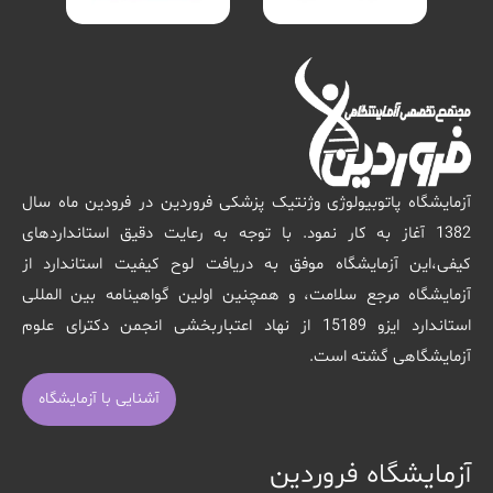
آزمایشگاه پاتوبیولوژی وژنتیک پزشکی فروردین در فرودین ماه سال
1382 آغاز به کار نمود. با توجه به رعایت دقیق استانداردهای
کیفی،این آزمایشگاه موفق به دریافت لوح کیفیت استاندارد از
آزمایشگاه مرجع سلامت، و همچنین اولین گواهینامه بین المللی
استاندارد ایزو 15189 از نهاد اعتباربخشی انجمن دکترای علوم
آزمایشگاهی گشته است.
آشنایی با آزمایشگاه
آزمایشگاه فروردین