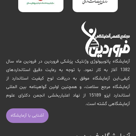
آزمایشگاه پاتوبیولوژی وژنتیک پزشکی فروردین در فرودین ماه سال
1382 آغاز به کار نمود. با توجه به رعایت دقیق استانداردهای
کیفی،این آزمایشگاه موفق به دریافت لوح کیفیت استاندارد از
آزمایشگاه مرجع سلامت، و همچنین اولین گواهینامه بین المللی
استاندارد ایزو 15189 از نهاد اعتباربخشی انجمن دکترای علوم
آزمایشگاهی گشته است.
آشنایی با آزمایشگاه