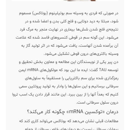
در صورتی که فردی به وسیله سم بوتیلینوم (بوتاکس) مسموم
شود، مبتلا به دید دوتایی و فلج کلی بدن و اعضا شده و در
نتیجه‌ی فلج شدن شش‌ها بیماری در نهایت منجر به مرگ فرد
می‌شود. این گونه سم در قوطی کنسروهای فاسد شده که علامت
آن برآمده شدن آنهاست، یافت می‌شود که در اثر تولید گاز به
وسیله باکتری‌های درون قوطی تشکیل می‌شود.
دن پیر یکی از نویسندگان این مطالعه و معاون بخش تحقیق و
توسعه TAU گفت: ایده ما این بود که مولکول‌های mRNA ایمن
رمزگذاری شده برای سم باکتریایی را مستقیماً به سلول‌های
سرطانی برسانیم و این سلول‌ها را وادار به تولید پروتئین سمی
کنیم که بعداً آنها را از بین ببرد. این مانند قرار دادن یک اسب تروا
درون سلول سرطانی است.
درمان «توکسین mRNA» چگونه کار می‌کند؟
مطالعات قبلی نشان می‌دهد که بوتاکس می‌تواند کاری کند که
بیماران سرطانی نسبت به درمان‌های خاص سرطان از جمله