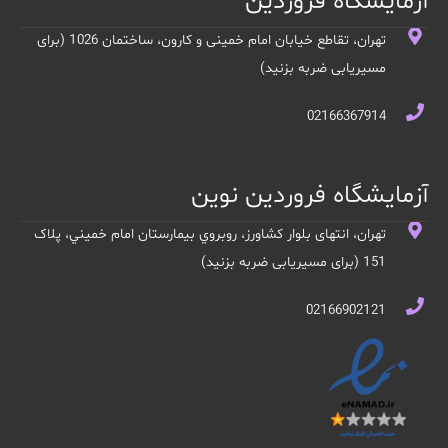
آزمایشگاه فروردین
تهران، تقاطع خیابان امام خمینی و کارون، ساختمان 1026 (برای
مسیریابی ضربه بزنید)
02166367914
آزمایشگاه فروردین نوین
تهران، انتهای بلوار کشاورز، روبروي بيمارستان امام خميني، پلاک
151 (برای مسیریابی ضربه بزنید)
02166902121