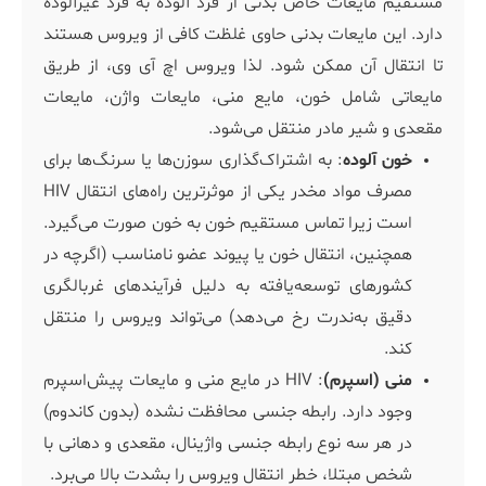
مستقیم مایعات خاص بدنی از فرد آلوده به فرد غیرآلوده
دارد. این مایعات بدنی حاوی غلظت کافی از ویروس هستند
تا انتقال آن ممکن شود. لذا ویروس اچ آی وی، از طریق
مایعاتی شامل خون، مایع منی، مایعات واژن، مایعات
مقعدی و شیر مادر منتقل می‌شود.
خون آلوده
: به اشتراک‌گذاری سوزن‌ها یا سرنگ‌ها برای
مصرف مواد مخدر یکی از موثرترین راه‌های انتقال HIV
است زیرا تماس مستقیم خون به خون صورت می‌گیرد.
همچنین، انتقال خون یا پیوند عضو نامناسب (اگرچه در
کشورهای توسعه‌یافته به دلیل فرآیندهای غربالگری
دقیق به‌ندرت رخ می‌دهد) می‌تواند ویروس را منتقل
کند.
منی (اسپرم)
: HIV در مایع منی و مایعات پیش‌اسپرم
وجود دارد. رابطه جنسی محافظت نشده (بدون کاندوم)
در هر سه نوع رابطه جنسی واژینال، مقعدی و دهانی با
شخص مبتلا، خطر انتقال ویروس را بشدت بالا می‌برد.