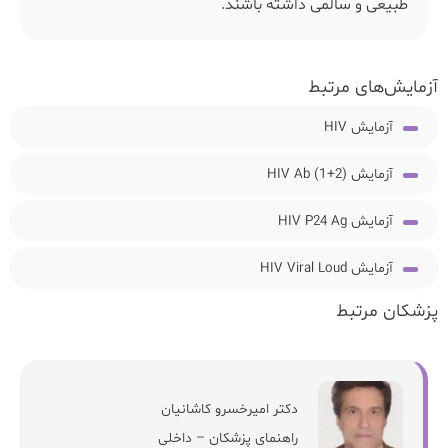
طبیعی و سالمی داشته باشند.
آزمایش‌های مرتبط
آزمایش HIV
آزمایش HIV Ab (1+2)
آزمایش HIV P24 Ag
آزمایش HIV Viral Loud
پزشکان مرتبط
دکتر امیرخسرو کاشانیان
راهنمای پزشکان
–
داخلی