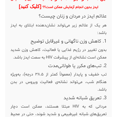
[کلیک کنید]
ایدز بدون انجام آزمایش ممکن است؟؟
علائم ایدز در مردان و زنان چیست؟
هر یک از علائم زیر می‌تواند نشان‌دهنده ابتلای به ایدز
باشد:
1. کاهش وزن ناگهانی و غیرقابل توضیح
بدون تغییر در رژیم غذایی یا فعالیت، کاهش وزن شدید
ممکن است نشانه‌ای از پیشرفت HIV به سمت ایدز باشد.
2. تب‌های مکرر یا طولانی‌مدت
تب خفیف و پایدار (معمولاً کمتر از ۳۸.۵ درجه)، به‌ویژه
هنگام شب، می‌تواند نشانه‌ی فعالیت ویروس در بدن
باشد.
3. تعریق شبانه شدید
مردانی که به HIV مبتلا هستند، ممکن است دچار
تعریق‌های شبانه غیرطبیعی و شدید شوند، حتی در محیط