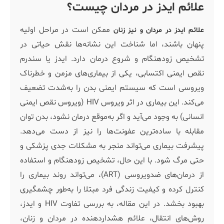
علائم ایدز در مردان چیست؟
ممکن است در مراحل اولیه
علائم ایدز در مردان و نیز زنان
پنهان باشند، اما شناخت این نشانه‌ها نقش حیاتی در
تشخیص زودهنگام و شروع درمان دارد. ایدز یا سندرم
نقص ایمنی اکتسابی، یکی از بیماری‌های مزمن و خطرناک
ویروسی است که سیستم ایمنی بدن را به‌شدت تضعیف
می‌کند. این بیماری در اثر ویروس HIV (ویروس نقص ایمنی
انسانی) به وجود می‌آید و اگر به‌موقع درمان نشود، بدن توان
مقابله با ساده‌ترین عفونت‌ها را نیز از دست می‌دهد.
پیشرفت بیماری می‌تواند منجر به مشکلات جدی پزشکی و
حتی مرگ شود. با این حال، تشخیص زودهنگام و استفاده
از درمان‌های ضدویروسی (ART)، می‌تواند روند بیماری را
کنترل کرده و کیفیت زندگی فرد مبتلا را به‌طور چشمگیری
بهبود بخشد. در این مقاله، به بررسی تفاوت HIV و ایدز،
روش‌های انتقال، علائم هشداردهنده در مردان و زنان،