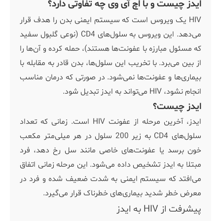
ایدز چیست و با اچ آی وی چه تفاوتی دارد؟
HIV یک ویروس است که سیستم ایمنی بدن را هدف قرار
می‌دهد. این ویروس به سلول‌های CD4 (نوعی گلبول سفید
که مسئول مبارزه با عفونت‌ها هستند)، حمله کرده و آن‌ها را
از بین می‌برد. با تخریب این سلول‌ها، بدن قادر به مقابله با
بیماری‌ها و عفونت‌ها نمی‌شود. در صورتی که درمان مناسب
انجام نشود، HIV می‌تواند به ایدز تبدیل شود.
ایدز چیست؟
ایدز، آخرین مرحله از عفونت HIV است. زمانی که تعداد
سلول‌های CD4 به زیر 200 سلول در هر میلی‌متر مکعب
خون برسد یا عفونت‌های خاصی مانند سل رخ دهد، فرد
مبتلا به ایدز تشخیص داده می‌شود. این مرحله زمانی اتفاق
می‌افتد که سیستم ایمنی به شدت ضعیف شده و فرد در
معرض خطر شدید بیماری‌های خطرناک قرار می‌گیرد.
پیشرفت از HIV به ایدز