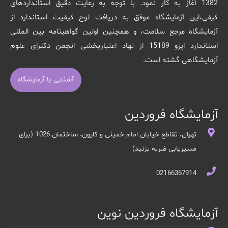
1382 آغاز به کار نمود. با توجه به رعایت دقیق استانداردهای
کیفی،این آزمایشگاه موفق به دریافت لوح کیفیت استاندارد از
آزمایشگاه مرجع سلامت، و همچنین اولین گواهینامه بین المللی
استاندارد ایزو 15189 از نهاد اعتباربخشی انجمن دکترای علوم
آزمایشگاهی گشته است.
آشنایی با آزمایشگاه
آزمایشگاه فروردین
تهران، تقاطع خیابان امام خمینی و کارون، ساختمان 1026 (برای
مسیریابی ضربه بزنید)
02166367914
آزمایشگاه فروردین نوین