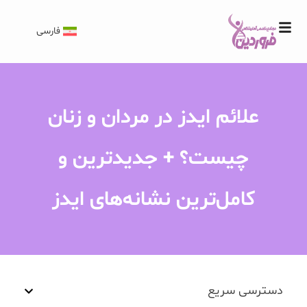
فارسی
علائم ایدز در مردان و زنان
چیست؟ + جدیدترین و
کامل‌ترین نشانه‌های ایدز
دسترسی سریع