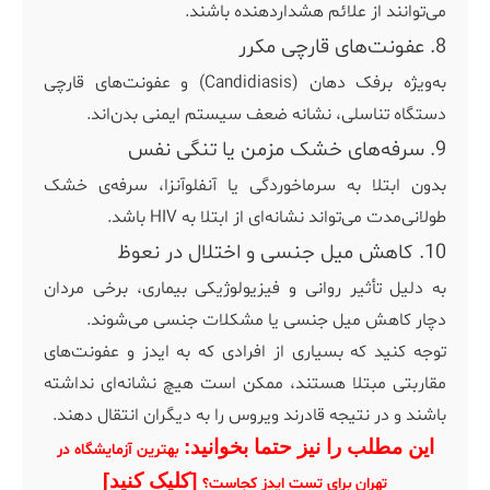
می‌توانند از علائم هشداردهنده باشند.
8. عفونت‌های قارچی مکرر
به‌ویژه برفک دهان (Candidiasis) و عفونت‌های قارچی
دستگاه تناسلی، نشانه ضعف سیستم ایمنی بدن‌اند.
9. سرفه‌های خشک مزمن یا تنگی نفس
بدون ابتلا به سرماخوردگی یا آنفلوآنزا، سرفه‌ی خشک
طولانی‌مدت می‌تواند نشانه‌ای از ابتلا به HIV باشد.
10. کاهش میل جنسی و اختلال در نعوظ
به دلیل تأثیر روانی و فیزیولوژیکی بیماری، برخی مردان
دچار کاهش میل جنسی یا مشکلات جنسی می‌شوند.
توجه کنید که بسیاری از افرادی که به ایدز و عفونت‌های
مقاربتی مبتلا هستند، ممکن است هیچ نشانه‌ای نداشته
باشند و در نتیجه قادرند ویروس را به دیگران انتقال دهند.
این مطلب را نیز حتما بخوانید:
بهترین آزمایشگاه در
[کلیک کنید]
تهران برای تست ایدز کجاست؟